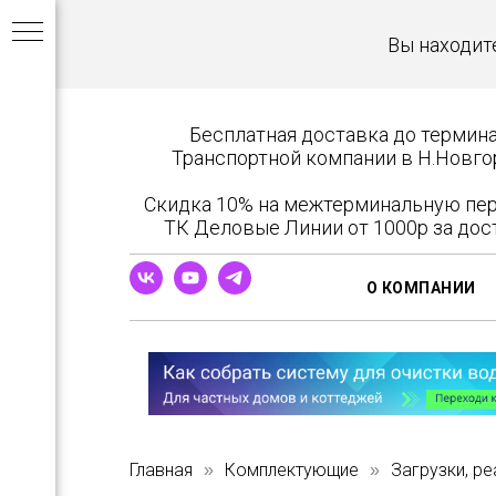
Вы находит
Бесплатная доставка до термин
Транспортной компании в Н.Новго
Скидка 10% на межтерминальную пе
ТК Деловые Линии от 1000р за дос
в
О КОМПАНИИ
ров
Главная
Комплектующие
Загрузки, р
»
»
бы