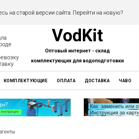
есь на старой версии сайта. Перейти на новую?
VodKit
ала
роде
Оптовый интернет - склад
ревозку
комплектующих для водоподготовки
тавку
КОМПЛЕКТУЮЩИЕ
ОПЛАТА
ДОСТАВКА
ЧАВО
еагенты