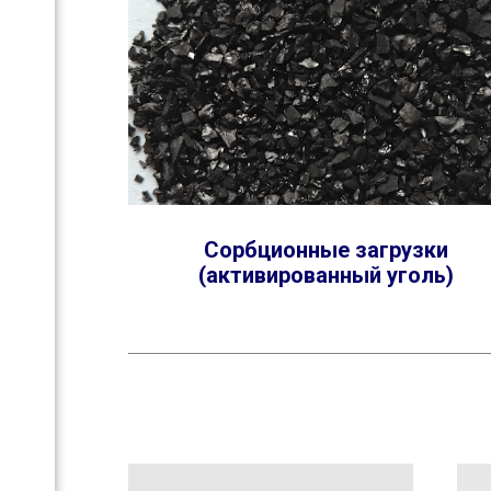
ый
Сорбционные загрузки
(активированный уголь)