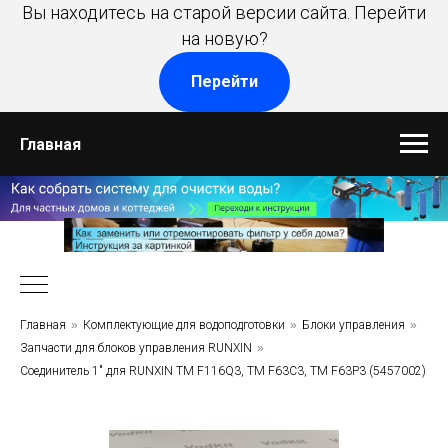
Вы находитесь на старой версии сайта. Перейти
на новую?
Перейти
Главная
Главная
»
Комплектующие для водоподготовки
»
Блоки управления
»
Запчасти для блоков управления RUNXIN
»
Соединитель 1" для RUNXIN TM F116Q3, TM F63C3, TM F63P3 (5457002)