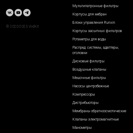
Мультипатронные фильтры
Корпусы для мебран
Блоки управления Runxin
© 2020-2023 VodKit
Корпусы засыпных фильтров
Ротаметры для воды
Распред. системы, адаптеры,
оголовки
Дисковые фильтры
Воздушные клапан
ы
Мешочные фильтры
Насосы центробежные
Компрессоры
Дистрибьюторы
Мембраны обратноосмотические
Клапаны электромагнитные
Манометры