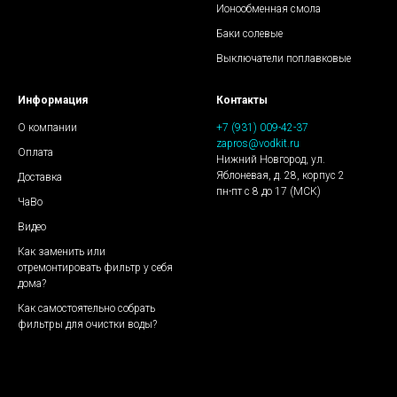
Ионообменная смола
Баки солевые
Выключатели поплавковые
Информация
Контакты
О компании
+7 (931) 009-42-37
zapros@vodkit.ru
Оплата
Нижний Новгород, ул.
Яблоневая, д. 28, корпус 2
Доставка
пн-пт с 8 до 17 (МСК)
ЧаВо
Видео
Как заменить или
отремонтировать фильтр у себя
дома?
Как самостоятельно собрать
фильтры для очистки воды?