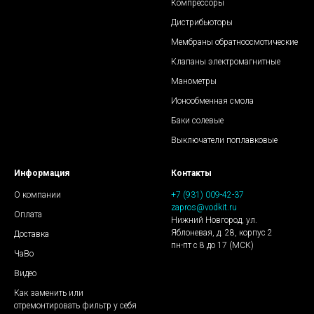
Компрессоры
Дистрибьюторы
Мембраны обратноосмотические
Клапаны электромагнитные
Манометры
Ионообменная смола
Баки солевые
Выключатели поплавковые
Информация
Контакты
О компании
+7 (931) 009-42-37
zapros@vodkit.ru
Оплата
Нижний Новгород, ул.
Яблоневая, д. 28, корпус 2
Доставка
пн-пт с 8 до 17 (МСК)
ЧаВо
Видео
Как заменить или
отремонтировать фильтр у себя