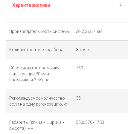
Производительность системы
до 2,3 м3/час
Количество точек разбора
8 точек
Сброс воды за промывку
760
фильтра при 20 мин
промывки и 2-3бара, л
Рекомендуемое количество
35
соли на одну регенерацию, кг
Габариты (длина х ширина х
550х570х1780
высота), мм