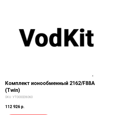
Комплект ионообменный 2162/F88A
(Twin)
SKU:
УТ000028060
112 926
р.