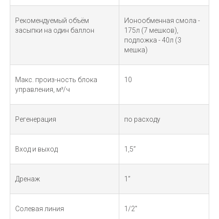
Рекомендуемый объём
Ионообменная смола -
засыпки на один баллон
175л (7 мешков),
подложка - 40л (3
мешка)
Макс. произ-ность блока
10
управления, м³/ч
Регенерация
по расходу
Вход и выход
1,5”
Дренаж
1”
Солевая линия
1/2"