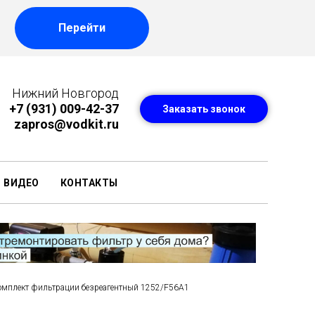
Перейти
Нижний Новгород
+7 (931) 009-42-37
Заказать звонок
zapros@vodkit.ru
ВИДЕО
КОНТАКТЫ
омплект фильтрации безреагентный 1252/F56A1