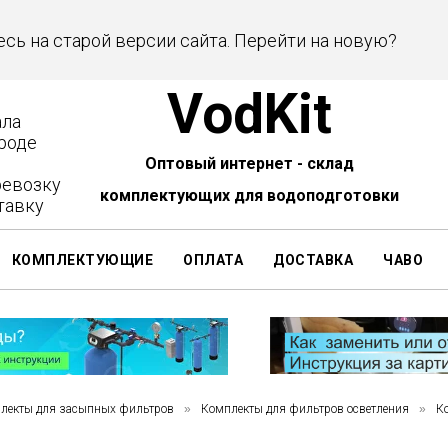
есь на старой версии сайта. Перейти на новую?
VodKit
ала
роде
Оптовый интернет - склад
ревозку
комплектующих для водоподготовки
тавку
КОМПЛЕКТУЮЩИЕ
ОПЛАТА
ДОСТАВКА
ЧАВО
лекты для засыпных фильтров
»
Комплекты для фильтров осветления
»
К