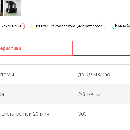
Нужно б
 низкой цены!
Нет нужных комплектующих в каталоге?
теристики
стемы
до 0,9 м3/час
ра
2-3 точки
 фильтра при 20 мин
300