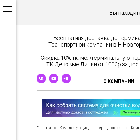
Вы находит
Бесплатная доставка до термин
Транспортной компании в Н.Новго
Скидка 10% на межтерминальную пе
ТК Деловые Линии от 1000р за дос
в
О КОМПАНИИ
ров
Главная
»
Комплектующие для водоподготовки
»
Комп
бы