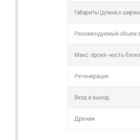
Габариты (длина х ширин
Рекомендуемый объём 
Макс. произ- ность блока
Регенерация
Вход и выход
Дренаж