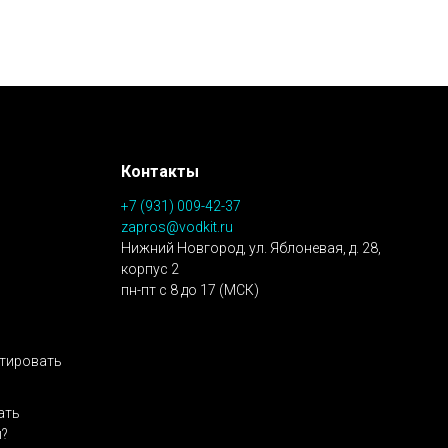
Контакты
+7 (931) 009-42-37
zapros@vodkit.ru
Нижний Новгород, ул. Яблоневая, д. 28,
корпус 2
пн-пт с 8 до 17 (МСК)
нтировать
ать
ы?